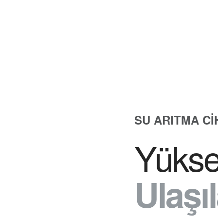
SU ARITMA CI
Yükse
Ulaşıl