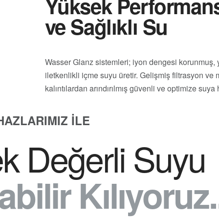
Yüksek Performansl
ve Sağlıklı Su
Wasser Glanz sistemleri; iyon dengesi korunmuş, 
iletkenlikli içme suyu üretir. Gelişmiş filtrasyon v
kalıntılardan arındırılmış güvenli ve optimize suya 
HAZLARIMIZ ILE
k Değerli Suyu
abilir Kılıyoruz.