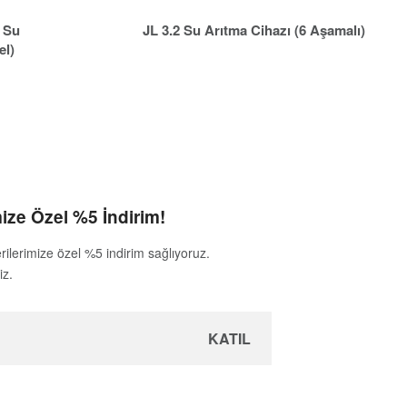
 Su
JL 3.2 Su Arıtma Cihazı (6 Aşamalı)
el)
ize Özel %5 İndirim!
rilerimize özel %5 indirim sağlıyoruz.
iz.