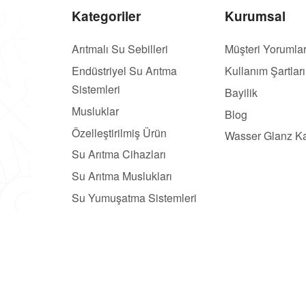
Kategoriler
Kurumsal
Arıtmalı Su Sebilleri
Müşteri Yorumlar
Endüstriyel Su Arıtma
Kullanım Şartları
Sistemleri
Bayilik
Musluklar
Blog
Özelleştirilmiş Ürün
Wasser Glanz Ka
Su Arıtma Cihazları
Su Arıtma Muslukları
Su Yumuşatma Sistemleri
Tezgah Altı Su Arıtma
Cihazları