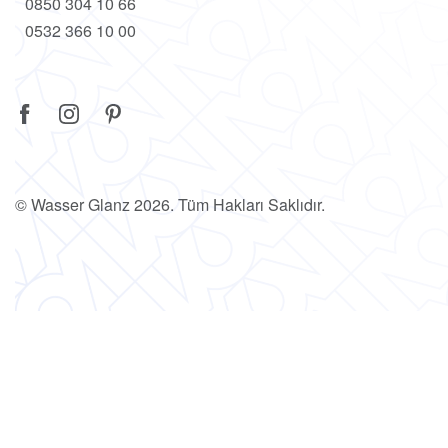
0850 304 10 66
0532 366 10 00
© Wasser Glanz 2026. Tüm Hakları Saklıdır.