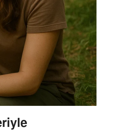
riyle