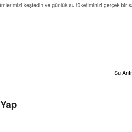
ümlerimizi keşfedin ve günlük su tüketiminizi gerçek bir 
Su Arıt
 Yap