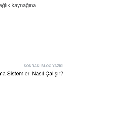
sağlık kaynağına
SONRAKI BLOG YAZISI
ma Sistemleri Nasıl Çalışır?