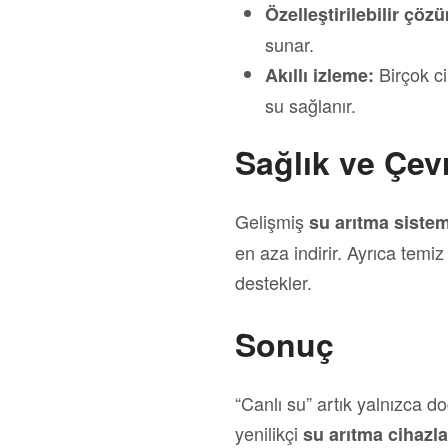
Özelleştirilebilir çöz
sunar.
Birçok ci
Akıllı izleme:
su sağlanır.
Sağlık ve Çevr
Gelişmiş
su arıtma sistem
en aza indirir. Ayrıca temiz
destekler.
Sonuç
“Canlı su” artık yalnızca 
yenilikçi
su arıtma cihazla