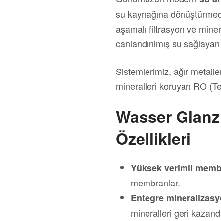
su kaynağına dönüştürmede
aşamalı filtrasyon ve mine
canlandırılmış su sağlaya
Sistemlerimiz, ağır metaller,
mineralleri koruyan RO (Te
Wasser Glanz 
Özellikleri
Yüksek verimli memb
membranlar.
Entegre mineralizasy
mineralleri geri kazandı