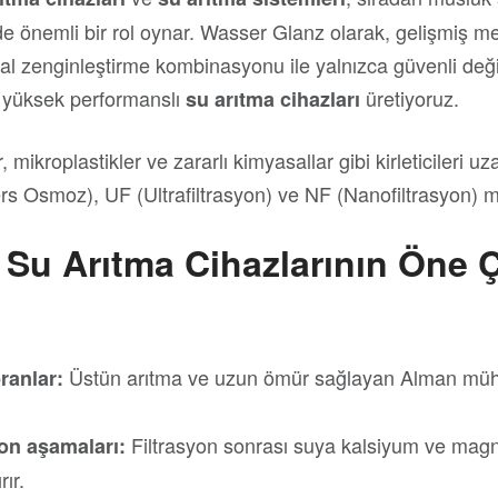
 önemli bir rol oynar. Wasser Glanz olarak, gelişmiş me
ral zenginleştirme kombinasyonu ile yalnızca güvenli değ
n yüksek performanslı
üretiyoruz.
su arıtma cihazları
 mikroplastikler ve zararlı kimyasallar gibi kirleticileri uz
rs Osmoz), UF (Ultrafiltrasyon) ve NF (Nanofiltrasyon) m
Su Arıtma Cihazlarının Öne 
Üstün arıtma ve uzun ömür sağlayan Alman mühe
ranlar:
Filtrasyon sonrası suya kalsiyum ve magn
on aşamaları:
rır.