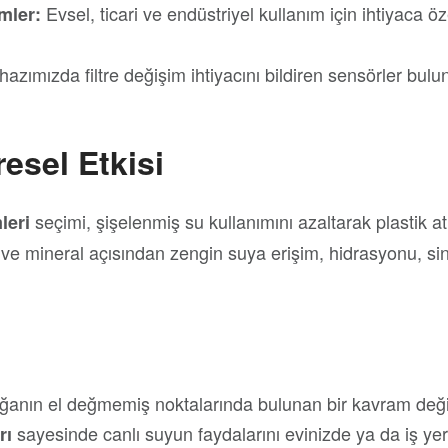
Evsel, ticari ve endüstriyel kullanım için ihtiyaca ö
ümler:
hazımızda filtre değişim ihtiyacını bildiren sensörler bulun
esel Etkisi
seçimi, şişelenmiş su kullanımını azaltarak plastik atı
leri
 ve mineral açısından zengin suya erişim, hidrasyonu, sindi
doğanın el değmemiş noktalarında bulunan bir kavram değ
sayesinde canlı suyun faydalarını evinizde ya da iş yer
rı