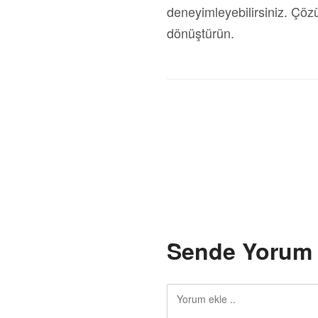
deneyimleyebilirsiniz. Çöz
dönüştürün.
Sende Yorum