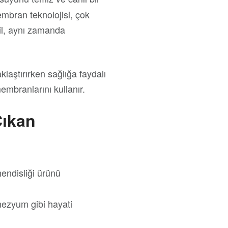
mbran teknolojisi, çok
il, aynı zamanda
aklaştırırken sağlığa faydalı
embranlarını kullanır.
Çıkan
ndisliği ürünü
ezyum gibi hayati