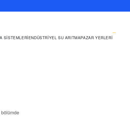
A SISTEMLERI
ENDÜSTRIYEL SU ARITMA
PAZAR YERLERI
bu bölümde