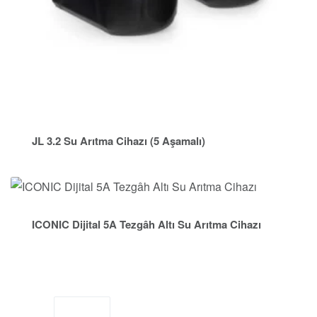
JL 3.2 Su Arıtma Cihazı (5 Aşamalı)
ICONIC Dijital 5A Tezgâh Altı Su Arıtma Cihazı