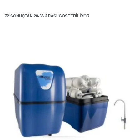
72 SONUÇTAN 28-36 ARASI GÖSTERILIYOR