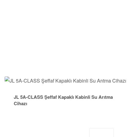
JL 5A-CLASS Şeffaf Kapaklı Kabinli Su Arıtma
Cihazı